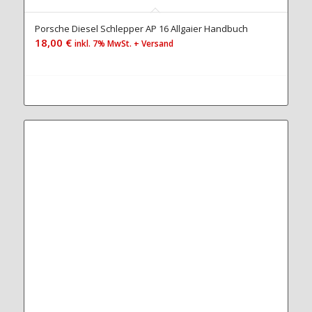
Porsche Diesel Schlepper AP 16 Allgaier Handbuch
18,00
€
inkl. 7% MwSt. + Versand
Jetzt zum Handbuch...