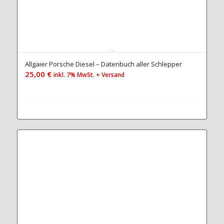
Allgaier Porsche Diesel – Datenbuch aller Schlepper
25,00
€
inkl. 7% MwSt. + Versand
Jetzt zum Handbuch...