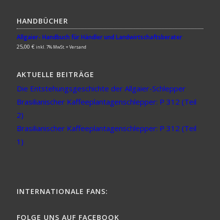
HANDBÜCHER
Allgaier- Handbuch für Händler und Landwirtschaftsberater
25,00
€
inkl. 7% MwSt. + Versand
AKTUELLE BEITRÄGE
Die Entstehungsgeschichte der Allgaier-Schlepper
Brasilianischer Kaffeeplantagenschlepper: P 312 (Teil
2)
Brasilianischer Kaffeeplantagenschlepper: P 312 (Teil
1)
INTERNATIONALE FANS:
FOLGE UNS AUF FACEBOOK