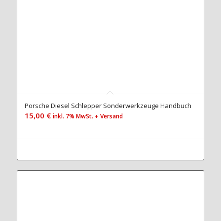
Porsche Diesel Schlepper Sonderwerkzeuge Handbuch
15,00
€
inkl. 7% MwSt. + Versand
Jetzt zum Handbuch...