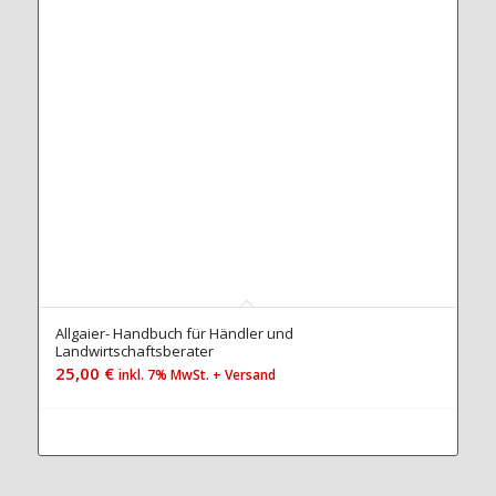
Allgaier- Handbuch für Händler und
Landwirtschaftsberater
25,00
€
inkl. 7% MwSt. + Versand
Jetzt zum Handbuch...