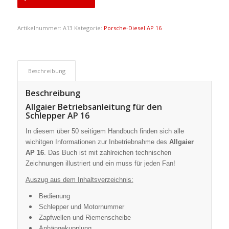
Artikelnummer:
A13
Kategorie:
Porsche-Diesel AP 16
Beschreibung
Beschreibung
Allgaier Betriebsanleitung für den
Schlepper AP 16
In diesem über 50 seitigem Handbuch finden sich alle
wichitgen Informationen zur Inbetriebnahme des
Allgaier
AP 16
. Das Buch ist mit zahlreichen technischen
Zeichnungen illustriert und ein muss für jeden Fan!
Auszug aus dem Inhaltsverzeichnis:
Bedienung
Schlepper und Motornummer
Zapfwellen und Riemenscheibe
Anhängekupplung