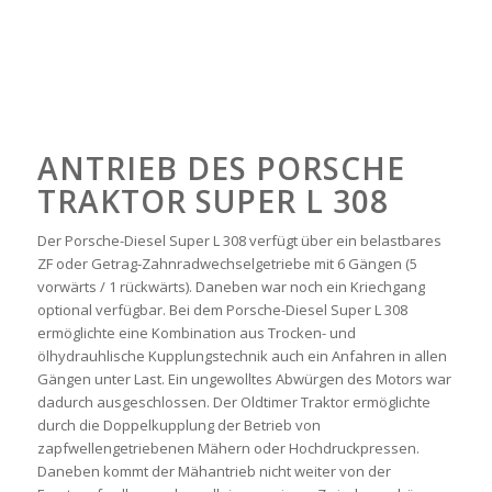
ANTRIEB DES PORSCHE
TRAKTOR SUPER L 308
Der Porsche-Diesel Super L 308 verfügt über ein belastbares
ZF oder Getrag-Zahnradwechselgetriebe mit 6 Gängen (5
vorwärts / 1 rückwärts). Daneben war noch ein Kriechgang
optional verfügbar. Bei dem Porsche-Diesel Super L 308
ermöglichte eine Kombination aus Trocken- und
ölhydrauhlische Kupplungstechnik auch ein Anfahren in allen
Gängen unter Last. Ein ungewolltes Abwürgen des Motors war
dadurch ausgeschlossen. Der Oldtimer Traktor ermöglichte
durch die Doppelkupplung der Betrieb von
zapfwellengetriebenen Mähern oder Hochdruckpressen.
Daneben kommt der Mähantrieb nicht weiter von der