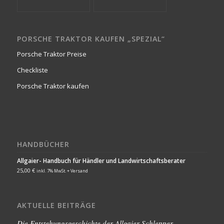
PORSCHE TRAKTOR KAUFEN „SPEZIAL“
Porsche Traktor Preise
Checkliste
Porsche Traktor kaufen
HANDBÜCHER
Allgaier- Handbuch für Händler und Landwirtschaftsberater
25,00
€
inkl. 7% MwSt. + Versand
AKTUELLE BEITRÄGE
Die Entstehungsgeschichte der Allgaier-Schlepper