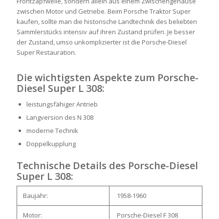
Frontzapfwelle, sondern allein aus einem Zwischengehäuse
zwischen Motor und Getriebe. Beim Porsche Traktor Super
kaufen, sollte man die historische Landtechnik des beliebten
Sammlerstücks intensiv auf ihren Zustand prüfen. Je besser
der Zustand, umso unkomplizierter ist die Porsche-Diesel
Super Restauration.
Die wichtigsten Aspekte zum Porsche-
Diesel Super L 308:
leistungsfähiger Antrieb
Langversion des N 308
moderne Technik
Doppelkupplung
Technische Details des Porsche-Diesel
Super L 308:
Baujahr:
1958-1960
Motor:
Porsche-Diesel F 308