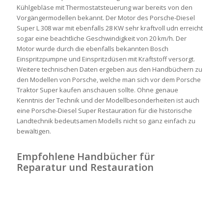
Kühlgebläse mit Thermostatsteuerung war bereits von den
Vorgängermodellen bekannt. Der Motor des Porsche-Diesel
Super L 308 war mit ebenfalls 28 KW sehr kraftvoll udn erreicht
sogar eine beachtliche Geschwindigkeit von 20 km/h. Der
Motor wurde durch die ebenfalls bekannten Bosch
Einspritzpumpne und Einspritzdüsen mit Kraftstoff versorgt.
Weitere technischen Daten ergeben aus den Handbüchern zu
den Modellen von Porsche, welche man sich vor dem Porsche
Traktor Super kaufen anschauen sollte. Ohne genaue
Kenntnis der Technik und der Modellbesonderheiten ist auch
eine Porsche-Diesel Super Restauration für die historische
Landtechnik bedeutsamen Modells nicht so ganz einfach zu
bewältigen.
Empfohlene Handbücher für
Reparatur und Restauration