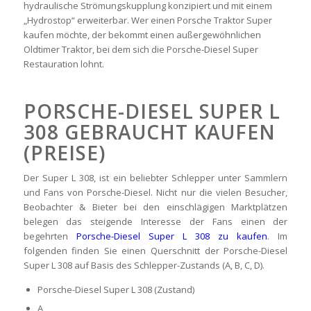
hydraulische Strömungskupplung konzipiert und mit einem
„Hydrostop“ erweiterbar. Wer einen Porsche Traktor Super
kaufen möchte, der bekommt einen außergewöhnlichen
Oldtimer Traktor, bei dem sich die Porsche-Diesel Super
Restauration lohnt.
PORSCHE-DIESEL SUPER L
308 GEBRAUCHT KAUFEN
(PREISE)
Der Super L 308, ist ein beliebter Schlepper unter Sammlern
und Fans von Porsche-Diesel. Nicht nur die vielen Besucher,
Beobachter & Bieter bei den einschlägigen Marktplätzen
belegen das steigende Interesse der Fans einen der
begehrten
Porsche-Diesel Super L 308 zu kaufen
. Im
folgenden finden Sie einen Querschnitt der Porsche-Diesel
Super L 308 auf Basis des Schlepper-Zustands (A, B, C, D).
Porsche-Diesel Super L 308 (Zustand)
A