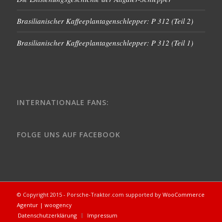
Brasilianischer Kaffeeplantagenschlepper: P 312 (Teil 2)
Brasilianischer Kaffeeplantagenschlepper: P 312 (Teil 1)
INTERNATIONALE FANS:
FOLGE UNS AUF FACEBOOK
© Copyright 2015 - Porsche-Traktor.com supported by
WooCommerce
Agentur | woogency
Datenschutzerklärung
Impressum