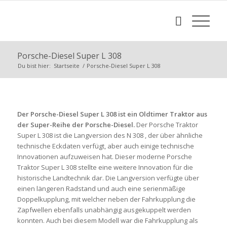
Porsche-Diesel Super L 308
Du bist hier:
Startseite
/
Porsche-Diesel Super L 308
Der Porsche-Diesel Super L 308 ist ein Oldtimer Traktor aus
der Super-Reihe der Porsche-Diesel.
Der Porsche Traktor
Super L 308 ist die Langversion des N 308 , der über ähnliche
technische Eckdaten verfügt, aber auch einige technische
Innovationen aufzuweisen hat. Dieser moderne Porsche
Traktor Super L 308 stellte eine weitere Innovation für die
historische Landtechnik dar. Die Langversion verfügte über
einen längeren Radstand und auch eine serienmäßige
Doppelkupplung, mit welcher neben der Fahrkupplung die
Zapfwellen ebenfalls unabhängig ausgekuppelt werden
konnten. Auch bei diesem Modell war die Fahrkupplung als