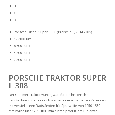
B
C
D
Porsche-Diesel Super L 308 (Preise in €, 2014-2015)
12.200 Euro
8.600 Euro
5.800 Euro
2.200 Euro
PORSCHE TRAKTOR SUPER
L 308
Der Oldtimer Traktor wurde, was für die historische
Landtechnik nicht unüblich war, in unterschiedlichen Varianten
mit verstellbaren Radständen für Spurweite von 1250-1650
mm vorne und 1285-1880 mm hinten produziert. Die erste