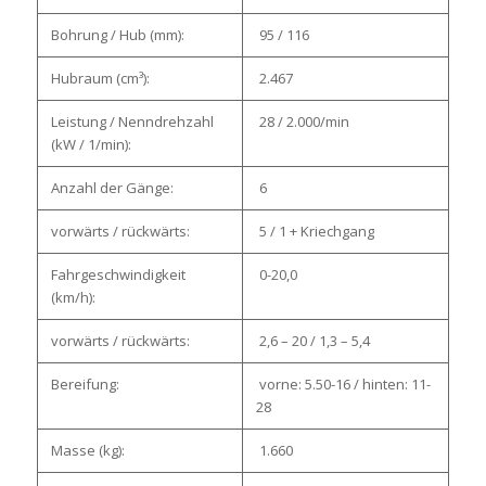
Bohrung / Hub (mm):
95 / 116
Hubraum (cm³):
2.467
Leistung / Nenndrehzahl
28 / 2.000/min
(kW / 1/min):
Anzahl der Gänge:
6
vorwärts / rückwärts:
5 / 1 + Kriechgang
Fahrgeschwindigkeit
0-20,0
(km/h):
vorwärts / rückwärts:
2,6 – 20 / 1,3 – 5,4
Bereifung:
vorne: 5.50-16 / hinten: 11-
28
Masse (kg):
1.660