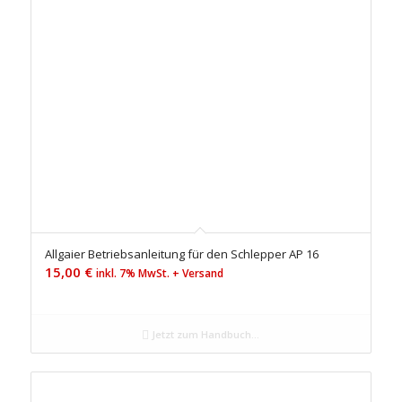
Allgaier Betriebsanleitung für den Schlepper AP 16
15,00
€
inkl. 7% MwSt. + Versand
Jetzt zum Handbuch...