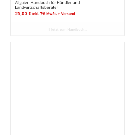
Allgaier- Handbuch für Händler und
Landwirtschaftsberater
25,00
€
inkl. 7% MwSt. + Versand
Jetzt zum Handbuch...