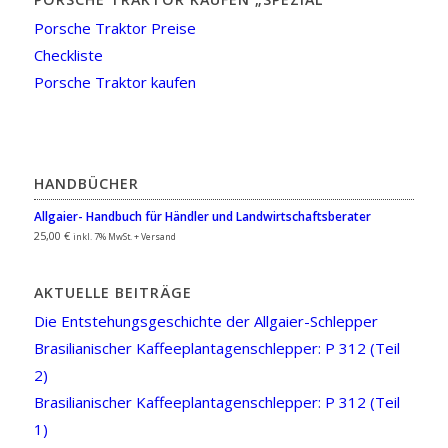
Porsche Traktor Preise
Checkliste
Porsche Traktor kaufen
HANDBÜCHER
Allgaier- Handbuch für Händler und Landwirtschaftsberater
25,00
€
inkl. 7% MwSt. + Versand
AKTUELLE BEITRÄGE
Die Entstehungsgeschichte der Allgaier-Schlepper
Brasilianischer Kaffeeplantagenschlepper: P 312 (Teil
2)
Brasilianischer Kaffeeplantagenschlepper: P 312 (Teil
1)