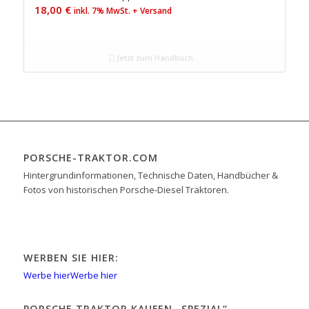
18,00
€
inkl. 7% MwSt. + Versand
Jetzt zum Handbuch...
PORSCHE-TRAKTOR.COM
Hintergrundinformationen, Technische Daten, Handbücher &
Fotos von historischen Porsche-Diesel Traktoren.
WERBEN SIE HIER:
Werbe hier
Werbe hier
PORSCHE TRAKTOR KAUFEN „SPEZIAL“