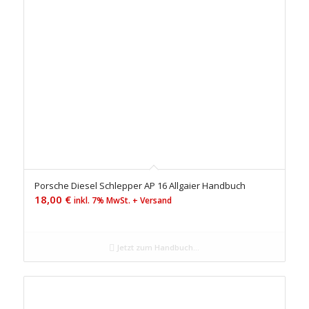
Porsche Diesel Schlepper AP 16 Allgaier Handbuch
18,00
€
inkl. 7% MwSt. + Versand
Jetzt zum Handbuch...