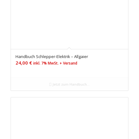
Handbuch Schlepper-Elektrik – Allgaier
24,00
€
inkl. 7% MwSt. + Versand
Jetzt zum Handbuch...