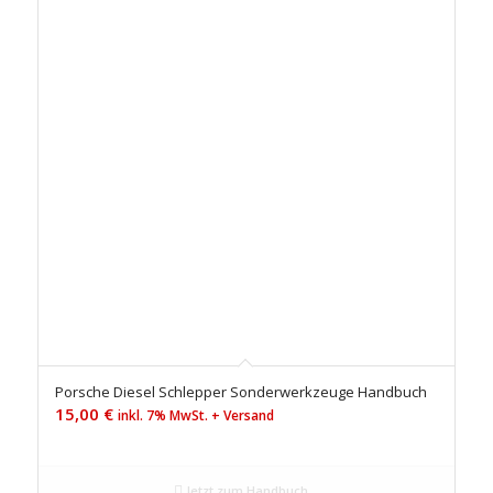
Porsche Diesel Schlepper Sonderwerkzeuge Handbuch
15,00
€
inkl. 7% MwSt. + Versand
Jetzt zum Handbuch...