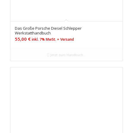
Das Große Porsche Diesel Schlepper
Werkstatthandbuch
55,00
€
inkl. 7% MwSt. + Versand
Jetzt zum Handbuch...