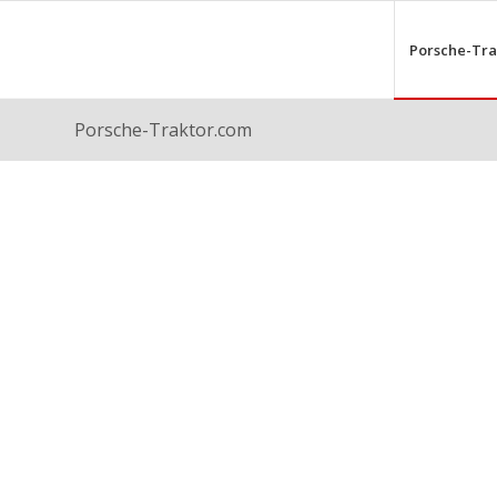
Porsche-Tra
Porsche-Traktor.com